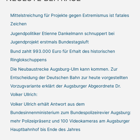
e
Mittelstreichung für Projekte gegen Extremismus ist fatales
n
Zeichen
n
a
Jugendpolitiker Etienne Dankelmann schnuppert bei
c
Jugendprojekt erstmals Bundestagsluft
h
Bund zahlt 993.000 Euro für Erhalt des historischen
:
Ringlokschuppens
Die Neubaustrecke Augsburg-Ulm kann kommen. Zur
Entscheidung der Deutschen Bahn zur heute vorgestellten
Vorzugvariante erklärt der Augsburger Abgeordnete Dr.
Volker Ullrich:
Volker Ullrich erhält Antwort aus dem
Bundesinnenministerium zum Bundespolizeirevier Augsburg:
mehr Polizeipräsenz und 100 Videokameras am Augsburger
Hauptbahnhof bis Ende des Jahres