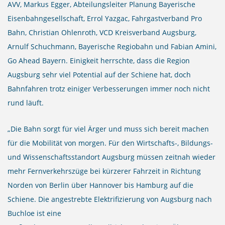
AVV, Markus Egger, Abteilungsleiter Planung Bayerische
Eisenbahngesellschaft, Errol Yazgac, Fahrgastverband Pro
Bahn, Christian Ohlenroth, VCD Kreisverband Augsburg,
Arnulf Schuchmann, Bayerische Regiobahn und Fabian Amini,
Go Ahead Bayern. Einigkeit herrschte, dass die Region
Augsburg sehr viel Potential auf der Schiene hat, doch
Bahnfahren trotz einiger Verbesserungen immer noch nicht
rund läuft.
„Die Bahn sorgt für viel Ärger und muss sich bereit machen
für die Mobilität von morgen. Für den Wirtschafts-, Bildungs-
und Wissenschaftsstandort Augsburg müssen zeitnah wieder
mehr Fernverkehrszüge bei kürzerer Fahrzeit in Richtung
Norden von Berlin über Hannover bis Hamburg auf die
Schiene. Die angestrebte Elektrifizierung von Augsburg nach
Buchloe ist eine