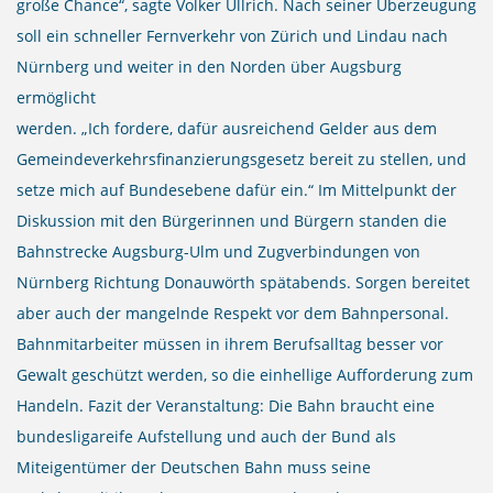
große Chance“, sagte Volker Ullrich. Nach seiner Überzeugung
soll ein schneller Fernverkehr von Zürich und Lindau nach
Nürnberg und weiter in den Norden über Augsburg
ermöglicht
werden. „Ich fordere, dafür ausreichend Gelder aus dem
Gemeindeverkehrsfinanzierungsgesetz bereit zu stellen, und
setze mich auf Bundesebene dafür ein.“ Im Mittelpunkt der
Diskussion mit den Bürgerinnen und Bürgern standen die
Bahnstrecke Augsburg-Ulm und Zugverbindungen von
Nürnberg Richtung Donauwörth spätabends. Sorgen bereitet
aber auch der mangelnde Respekt vor dem Bahnpersonal.
Bahnmitarbeiter müssen in ihrem Berufsalltag besser vor
Gewalt geschützt werden, so die einhellige Aufforderung zum
Handeln. Fazit der Veranstaltung: Die Bahn braucht eine
bundesligareife Aufstellung und auch der Bund als
Miteigentümer der Deutschen Bahn muss seine