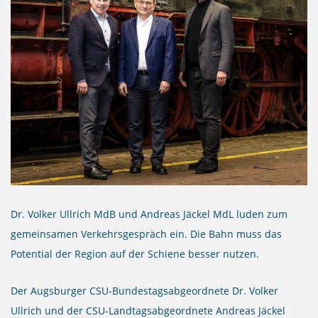
Dr. Volker Ullrich MdB und Andreas Jäckel MdL luden zum
gemeinsamen Verkehrsgespräch ein. Die Bahn muss das
Potential der Region auf der Schiene besser nutzen.
Der Augsburger CSU-Bundestagsabgeordnete Dr. Volker
Ullrich und der CSU-Landtagsabgeordnete Andreas Jäckel