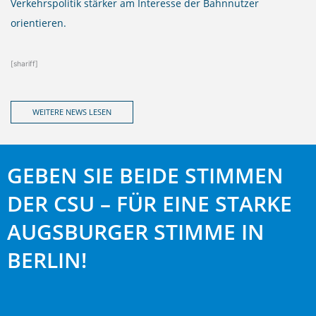
Verkehrspolitik stärker am Interesse der Bahnnutzer
orientieren.
[shariff]
WEITERE NEWS LESEN
GEBEN SIE BEIDE STIMMEN
DER CSU – FÜR EINE STARKE
AUGSBURGER STIMME IN
BERLIN!