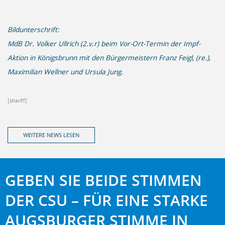
Bildunterschrift:
MdB Dr. Volker Ullrich (2.v.r) beim Vor-Ort-Termin der Impf-
Aktion in Königsbrunn mit den Bürgermeistern Franz Feigl, (re.),
Maximilian Wellner und Ursula Jung.
[shariff]
WEITERE NEWS LESEN
GEBEN SIE BEIDE STIMMEN
DER CSU – FÜR EINE STARKE
AUGSBURGER STIMME IN